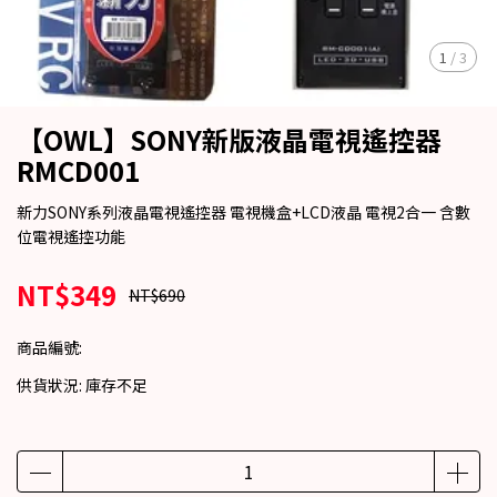
1
/
3
【OWL】SONY新版液晶電視遙控器
RMCD001
新力SONY系列液晶電視遙控器 電視機盒+LCD液晶 電視2合一 含數
位電視遙控功能
NT$349
NT$690
商品編號:
供貨狀況:
庫存不足