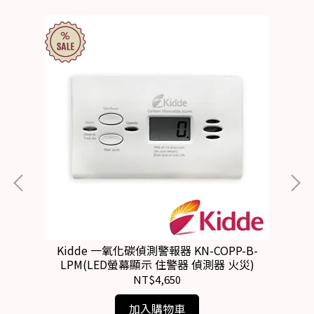
晶電
Kidde 一氧化碳偵測警報器 KN-COPP-B-
K
LPM(LED螢幕顯示 住警器 偵測器 火災)
NT$4,650
加入購物車