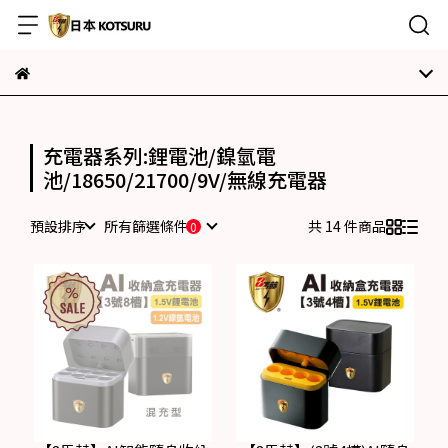
充電器系列:鋰電池/鎳氫電
池/18650/21700/9V/無線充電器
預設排序
所有篩選條件
共 14 件商品