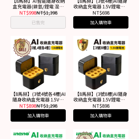
【8馬赫】AI智能隨身收納
【8馬赫】(3號4槽)AI隨身
盒充電器(鎳氫/鋰電 混充
收納盒充電器 1.5V鋰電池 3
型 3號8槽) AA鋰電池/鎳氫
號/AA專用
NT$998
NT$1,398
NT$698
電池
已售完
加入購物車
【8馬赫】(3號4號各4槽)AI
【8馬赫】(3號8槽)AI隨身
隨身收納盒充電器 1.5V鋰
收納盒充電器 1.5V鋰電池 3
電池 3號/AA，4號/AAA
號/AA專用
NT$898
NT$1,298
NT$898
加入購物車
加入購物車