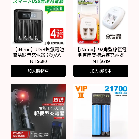
【iNeno】USB鎳氫電池
【iNeno】9V角型鎳氫電
液晶顯示充電器 3號/AA 4
池專用雙槽急速充電器
號/AAA(4槽獨立快充)
NT$680
NT$649
加入購物車
加入購物車